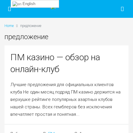
English
Home
предложение
предложение
ПМ казино — обзор на
онлайн-клуб
Лучшие предложения для официальных клиентов
клуба Не один месяц подряд ПМ казино держится на
верхушке рейтинге популярных азартных клубов
нашей страны. Всех гемблеров без исключения
впечатляет простая и понятная...