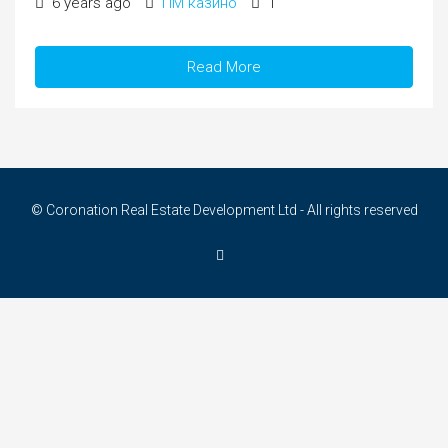
6 years ago
ПМ казино
1
Read More
© Coronation Real Estate Development Ltd - All rights reserved