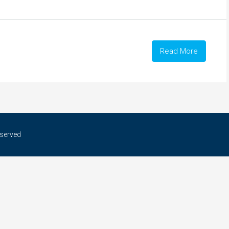
Read More
eserved