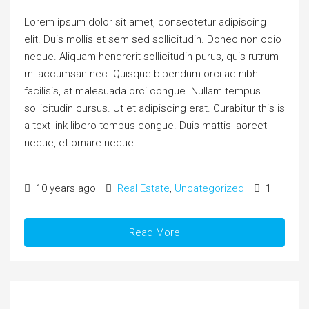
Lorem ipsum dolor sit amet, consectetur adipiscing
elit. Duis mollis et sem sed sollicitudin. Donec non odio
neque. Aliquam hendrerit sollicitudin purus, quis rutrum
mi accumsan nec. Quisque bibendum orci ac nibh
facilisis, at malesuada orci congue. Nullam tempus
sollicitudin cursus. Ut et adipiscing erat. Curabitur this is
a text link libero tempus congue. Duis mattis laoreet
neque, et ornare neque...
10 years ago
Real Estate
,
Uncategorized
1
Read More