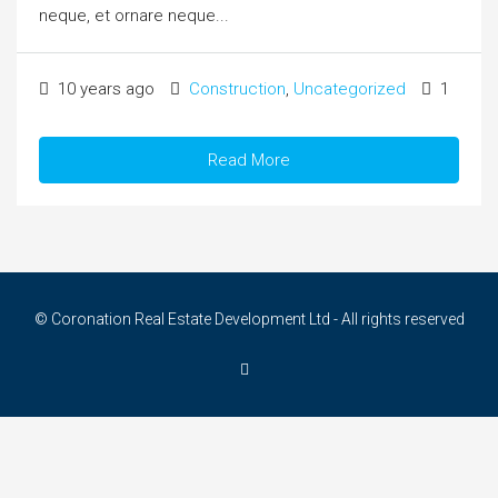
neque, et ornare neque...
10 years ago
Construction
,
Uncategorized
1
Read More
© Coronation Real Estate Development Ltd - All rights reserved