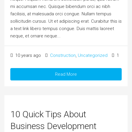
mi accumsan nec. Quisque bibendum orci ac nibh
facilisis, at malesuada orci congue. Nullam tempus
sollicitudin cursus. Ut et adipiscing erat. Curabitur this is
a text link libero tempus congue. Duis mattis laoreet
neque, et ornare neque...
10 years ago
Construction
,
Uncategorized
1
Read More
10 Quick Tips About
Business Development