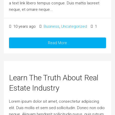
a text link libero tempus congue. Duis mattis laoreet
neque, et ornare neque...
10 years ago
Business
,
Uncategorized
1
Read More
Learn The Truth About Real
Estate Industry
Lorem ipsum dolor sit amet, consectetur adipiscing
elit. Duis mollis et sem sed sollicitudin. Donec non odio
neque. Aliquam hendrerit sollicitudin purus, quis rutrum