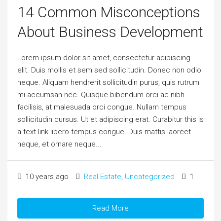
14 Common Misconceptions
About Business Development
Lorem ipsum dolor sit amet, consectetur adipiscing
elit. Duis mollis et sem sed sollicitudin. Donec non odio
neque. Aliquam hendrerit sollicitudin purus, quis rutrum
mi accumsan nec. Quisque bibendum orci ac nibh
facilisis, at malesuada orci congue. Nullam tempus
sollicitudin cursus. Ut et adipiscing erat. Curabitur this is
a text link libero tempus congue. Duis mattis laoreet
neque, et ornare neque...
10 years ago
Real Estate
,
Uncategorized
1
Read More