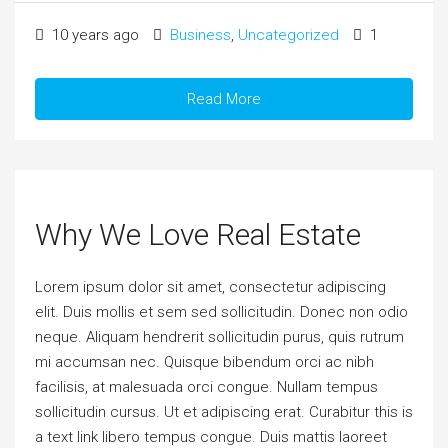
10 years ago
Business
,
Uncategorized
1
Read More
Why We Love Real Estate
Lorem ipsum dolor sit amet, consectetur adipiscing
elit. Duis mollis et sem sed sollicitudin. Donec non odio
neque. Aliquam hendrerit sollicitudin purus, quis rutrum
mi accumsan nec. Quisque bibendum orci ac nibh
facilisis, at malesuada orci congue. Nullam tempus
sollicitudin cursus. Ut et adipiscing erat. Curabitur this is
a text link libero tempus congue. Duis mattis laoreet